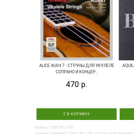
ALICE AU04 7 - СТРУНЫ ДЛЯ УКУЛЕЛЕ
AQUI
СОПРАНО И КОНЦЕР...
470 р.
В КОРЗИНУ
Купить TOM TAS-100
Только оригинал TOM TAS-100 - Струны для укулеле