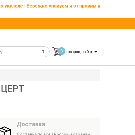
ю укулеле | Бережно упакуем и отправим в
0
товаров, на 0 р.
НЦЕРТ
Доставка
Доставка по всей России и странам