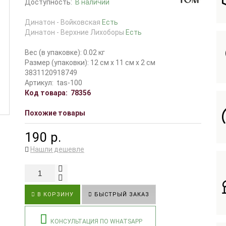
Доступность:
В наличии
Динатон - Войковская
Есть
Динатон - Верхние Лихоборы
Есть
Вес (в упаковке): 0.02 кг
Размер (упаковки): 12 см x 11 см x 2 см
3831120918749
Артикул:
tas-100
Код товара:
78356
Похожие товары
190 р.
Нашли дешевле
В КОРЗИНУ
БЫСТРЫЙ ЗАКАЗ
КОНСУЛЬТАЦИЯ ПО WHATSAPP