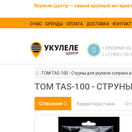
Укулеле Центр — самый крупный интернет-
О НАС
БРЕНДЫ
ОПЛАТА
ДОСТАВКА
КОНТАК
+7(903)968-55
+7 (495) 120-
TOM TAS-100 - Струны для укулеле сопрано и
TOM TAS-100 - СТРУН
Описание
Характеристики
От