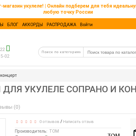
магазин укулеле! | Онлайн подберем для тебя идеальну
любую точку России
ТЫ
БЛОГ
АККОРДЫ
РАСПРОДАЖА
Войти
-22
15-02
 концерт
Ы ДЛЯ УКУЛЕЛЕ СОПРАНО И КО
зывы (0)
/
0 отзывов
Написать отзыв
Производитель:
TOM